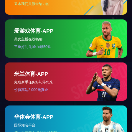
代号
1
2
3
4
5
6
7
8