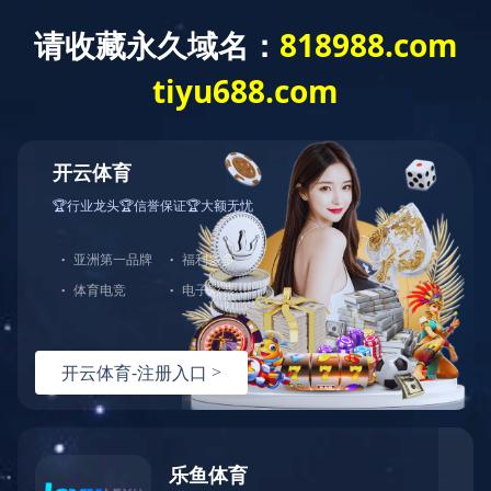
星空体育
星空体育
关于我们
公司文化
产品中
·(starsports)官方
网站